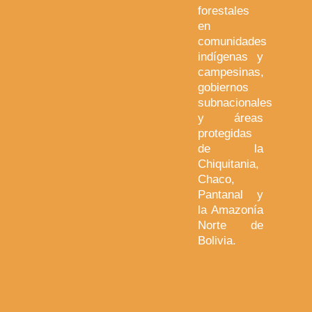
forestales
en
comunidades
indígenas y
campesinas,
gobiernos
subnacionales
y áreas
protegidas
de la
Chiquitania,
Chaco,
Pantanal y
la Amazonía
Norte de
Bolivia.