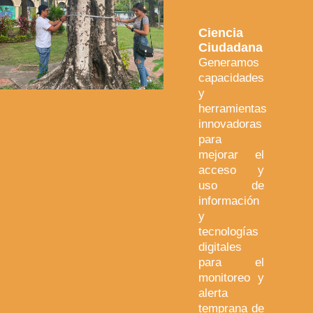
Ciencia
Ciudadana
Generamos
capacidades
y
herramientas
innovadoras
para
mejorar el
acceso y
uso de
información
y
tecnologías
digitales
para el
monitoreo y
alerta
temprana de