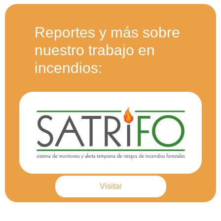
Reportes y más sobre
nuestro trabajo en
incendios:
Visitar