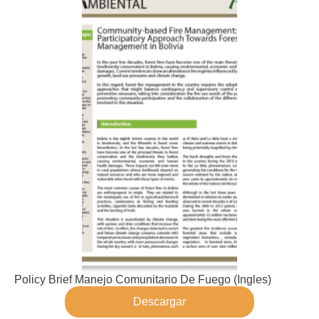
Policy Brief Manejo Comunitario De Fuego (Ingles)​
Descargar