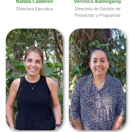
Natalia Calderón
Verónica Ibarnegaray​
Directora Ejecutiva
Directora de Gestión de
Proyectos y Programas