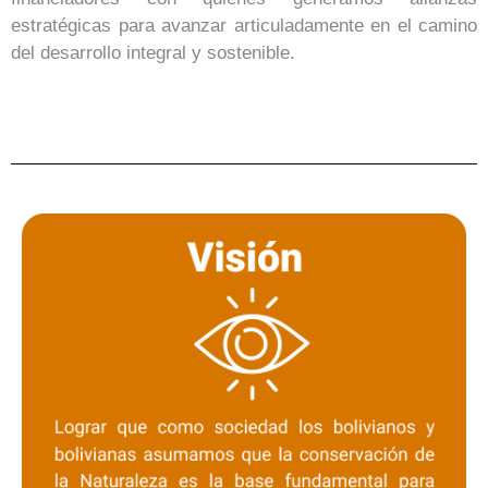
estratégicas para avanzar articuladamente en el camino
del desarrollo integral y sostenible.