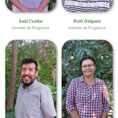
Saúl Cuellar​
Ruth Delgado​
Gerente de Programa
Gerente de Programa