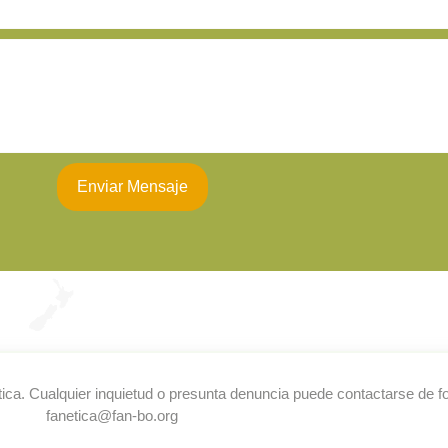
Enviar Mensaje
tica. Cualquier inquietud o presunta denuncia puede contactarse de f
fanetica@fan-bo.org​