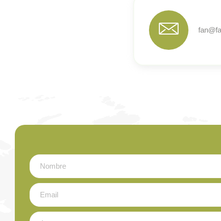
fan@fa