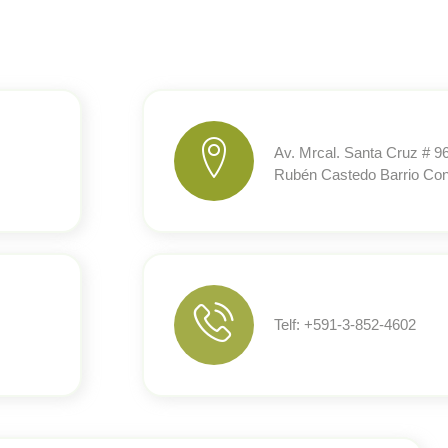
Av. Mrcal. Santa Cruz # 96
Rubén Castedo Barrio Con
Telf: +591-3-852-4602