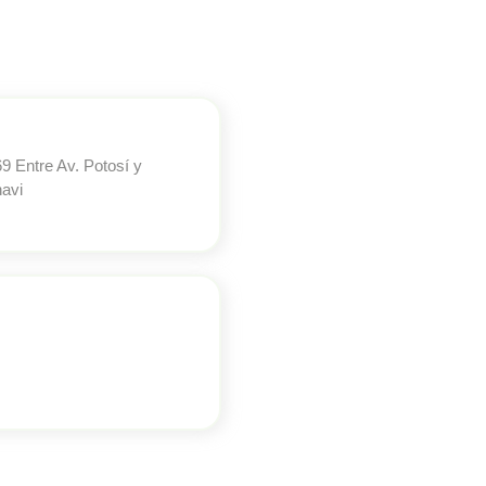
9 Entre Av. Potosí y
avi