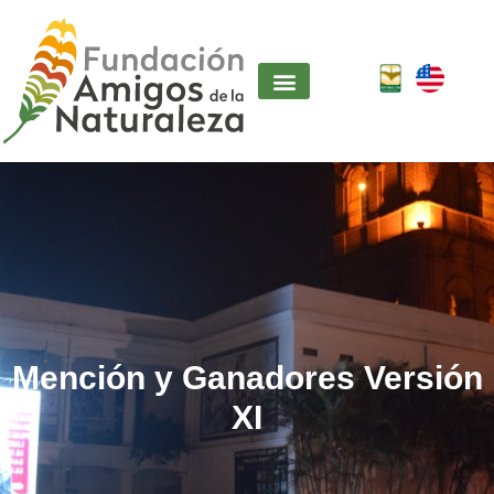
Mención y Ganadores Versión
XI