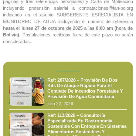
páginas y tres referencias personales) y Carta de Motivación
incluyendo pretensión salarial a
contrataciones@fan-bo.org
indicando en el asunto SUBGERENTE ESPECIALISTA EN
MONITOREO DE AGUA incluyendo el número de referencia
hasta el lunes 27 de octubre
de 2025 a las 8:00 am (hora de
Bolivia).
Postulaciones recibidas fuera de este plazo no serán
consideradas.
Ref: 207/2026 – Provisión De Dos
Kits De Ataque Rápido Para El
Combate De Incendios Forestales Y
Provisión De Agua Comunitaria
julio 22, 2026
Ref: 113/2026 – Consultoría
Especializada En Gastronomía
Sostenible Con Enfoque En Sistemas
Alimentarios Sostenibles Y