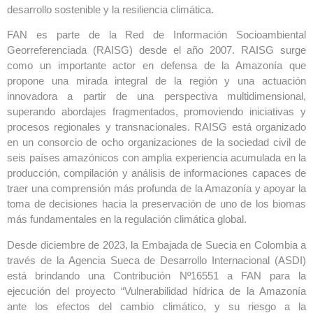
desarrollo sostenible y la resiliencia climática.
FAN es parte de la Red de Información Socioambiental
Georreferenciada (RAISG) desde el año 2007. RAISG surge
como un importante actor en defensa de la Amazonía que
propone una mirada integral de la región y una actuación
innovadora a partir de una perspectiva multidimensional,
superando abordajes fragmentados, promoviendo iniciativas y
procesos regionales y transnacionales. RAISG está organizado
en un consorcio de ocho organizaciones de la sociedad civil de
seis países amazónicos con amplia experiencia acumulada en la
producción, compilación y análisis de informaciones capaces de
traer una comprensión más profunda de la Amazonía y apoyar la
toma de decisiones hacia la preservación de uno de los biomas
más fundamentales en la regulación climática global.
Desde diciembre de 2023, la Embajada de Suecia en Colombia a
través de la Agencia Sueca de Desarrollo Internacional (ASDI)
está brindando una Contribución Nº16551 a FAN para la
ejecución del proyecto “Vulnerabilidad hídrica de la Amazonía
ante los efectos del cambio climático, y su riesgo a la