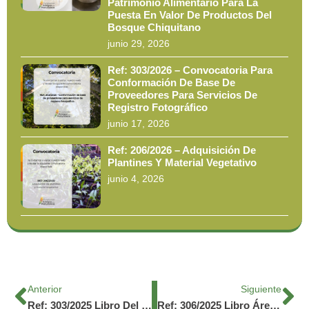
Patrimonio Alimentario Para La
Puesta En Valor De Productos Del
Bosque Chiquitano
junio 29, 2026
Ref: 303/2026 – Convocatoria Para
Conformación De Base De
Proveedores Para Servicios De
Registro Fotográfico
junio 17, 2026
Ref: 206/2026 – Adquisición De
Plantines Y Material Vegetativo
junio 4, 2026
Anterior
Siguiente
Ref: 303/2025 Libro Del Programa Cadenas De Valor De Productos Del Bosque
Ref: 306/2025 Libro Áreas Tropicales Importantes De Plantas TIPAs Bolivia