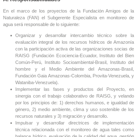
En el marco de los proyectos de la Fundación Amigos de la
Naturaleza (FAN) el Subgerente Especialista en monitoreo de
agua será responsable de lo siguiente:
Organizar y desarrollar intercambio técnico sobre la
evaluación integral de los recursos hídricos de Amazonía
con la participación activa de las organizaciones socias de
RAISG (Fundación Ecociencia-Ecuador, Instituto del Bien
Común-Perú, Instituto Socioambiental-Brasil, Instituto del
hombre y el Medio Ambiente del Amazonas-Brasil,
Fundación Gaia Amazonas-Colombia, Provita-Venezuela, y
Wataniba-Venezuela).
Implementar las fases y productos del Proyecto, en
sinergia con el trabajo colaborativo de RAISG, y velando
por los principios de: 1) derechos humanos, e igualdad de
género, 2) medio ambiente, clima y uso sostenible de los
recursos naturales y 3) migración y desarrollo.
Impulsar y desarrollar directrices de implementación
técnica relacionada con el monitoreo de agua tales como
balance hídrico, evaluación de la calidad del agua, gestión