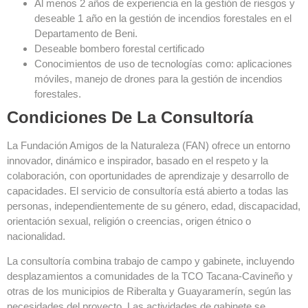
Al menos 2 años de experiencia en la gestión de riesgos y
deseable 1 año en la gestión de incendios forestales en el
Departamento de Beni.
Deseable bombero forestal certificado
Conocimientos de uso de tecnologías como: aplicaciones
móviles, manejo de drones para la gestión de incendios
forestales.
Condiciones De La Consultoría
La Fundación Amigos de la Naturaleza (FAN) ofrece un entorno
innovador, dinámico e inspirador, basado en el respeto y la
colaboración, con oportunidades de aprendizaje y desarrollo de
capacidades. El servicio de consultoría está abierto a todas las
personas, independientemente de su género, edad, discapacidad,
orientación sexual, religión o creencias, origen étnico o
nacionalidad.
La consultoría combina trabajo de campo y gabinete, incluyendo
desplazamientos a comunidades de la TCO Tacana-Cavineño y
otras de los municipios de Riberalta y Guayaramerín, según las
necesidades del proyecto. Las actividades de gabinete se