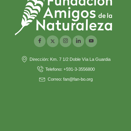
Dirección: Km. 7 1/2 Doble Vía La Guardia
Telefono: +591-3-3556800
Correo: fan@fan-bo.org